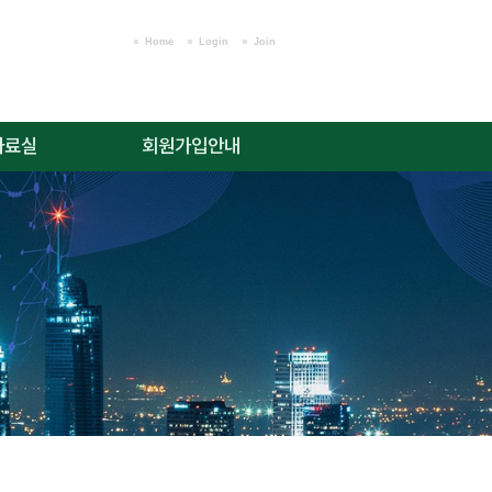
Home
Login
Join
자료실
회원가입안내
윤리 규정
회원가입안내
위원회 규정
로그인
료/소식
회원가입