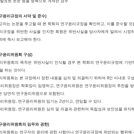
에 발표된 논문 등을 중복으로 게재한 경우
연구윤리규정의 서약 및 준수)
투고자는 논문을 투고할 때 본 학회의 연구윤리규정을 확인하고, 이를 준수할 것
윤리규정을 위반한 사실을 인지한 회원은 위반사실을 당사자에게 알려서 시정하
에 즉시 보고해야 한다.
연구윤리위원회 구성)
윤리위원회의 목적은 위반사실이 인식될 경우 본 학회의 연구윤리규정에 기
을 하는 것이다.
윤리위원회는 본 규정에서 정한 내용을 심의 및 의결하기 위하여 9인 이내로 구
구윤리위원장은 학회장이 임명하고, 연구윤리위원은 연구윤리위원장의 추천을 받
 당연직 연구윤리위원으로 포함된다.
구윤리위원장, 연구윤리위원의 임기는 2년이고, 연임할 수 있다.
구윤리위원장, 연구윤리위원은 심의 및 의결과 관련하여 독립성과 보안성을 유지해
연구윤리위원회의 임무와 권한)
윤리위원회는 연구자의 윤리에 관한 사항이나 연구윤리규정에 위반되는 행위에 