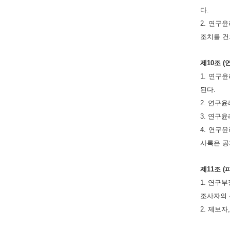
다.
2. 연구
조치를 건
제10조 
1. 연구
된다.
2. 연구
3. 연구
4. 연구
사록은 공
제11조 
1. 연구
조사자의 
2. 제보