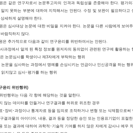
위원은 같은 연구자로서 논문투고자의 인격과 독립성을 존중해야 한다. 평가의
 알지 못하는 부분에 대하여 지적해서는 안된다. 수정 및 보완이 필요하다고
 상세하게 설명해야 한다.
위원은 심사대상 논문에 대한 비밀을 지켜야 한다. 논문을 다른 사람에게 보여
 바람직하지 않다.
위원은 추가적으로 다음과 같이 연구윤리를 위반하여서는 안된다.
문심사과정에서 알게 된 특정 정보를 원저자의 동의없이 관련된 연구에 활용하는
뢰받은 논문심사를 학생이나 제3자에게 부탁하는 행위
출된 논문을 심사하는 과정에서 명예를 손상시키는 언급이나 인신공격을 하는 행
문을 읽지않고 심사･평가를 하는 행위
연구윤리 위반행위)
위반행위는 다음 각 항에 해당하는 것을 말한다.
하지 않는 데이터를 만들거나 연구결과를 허위로 위조한 경우
재료･장비･과정이나 통계자료 등을 임의로 조작하거나 변형 또는 삭제함으로써
 연구결과물의 아이디어, 내용, 결과 등을 정당한 승인 또는 인용표기없이 표절한
내용 또는 결과에 대하여 과학적･기술적 기여를 하지 않은 자에게 감사나 예우