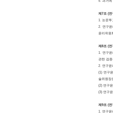
5. 과거
제7조 (
1. 논문
2. 연구
윤리위원회
제8조 (
1. 연구
관한 검증
2. 연구
(1) 연
술위원장은
(2) 연
(3) 연
제9조 (
1. 연구