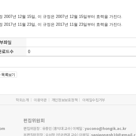
정 2007년 12월 15일, 이 규정은 2007년 12월 15일부터 효력을 가진다.
정 2017년 11월 23일, 이 규정은 2017년 11월 23일부터 효력을 가진다.
부파일
운로드수
0
학회소개
이용약관
개인정보보호정책
이메일수집거부
편집위원회
com
편집위원장 : 유종민 (홍익대 교수) 이메일 :
yucono@hongik.ac.kr
부편집위원장 : 오서정 (성균관대 교수) 이메일 :
seojeongoh10@gmail.