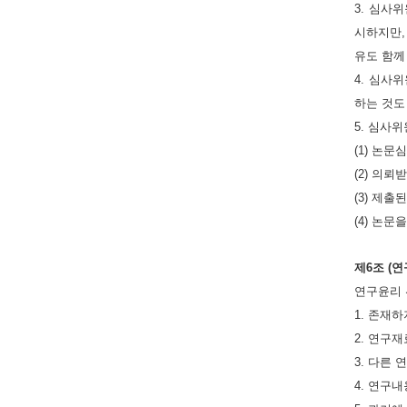
3. 심사
시하지만,
유도 함께
4. 심사
하는 것도
5. 심사
(1) 논
(2) 의
(3) 제
(4) 논
제6조 (
연구윤리 
1. 존재
2. 연구
3. 다른
4. 연구