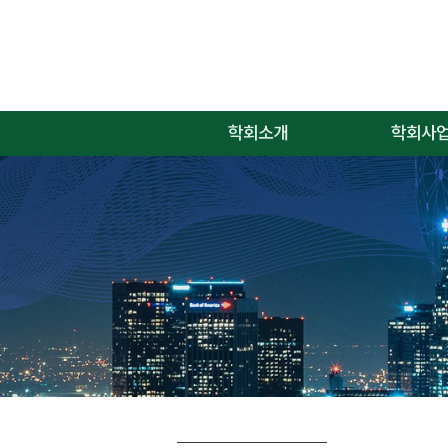
학회소개
학회사
인사말
학회사업
학회연혁
학회임원
학회정관
명예의 전당