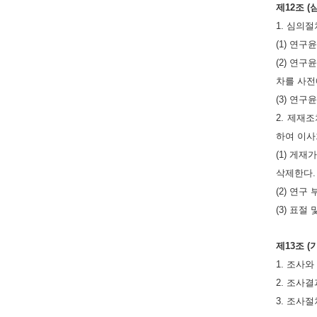
제12조 
1. 심의절
(1) 연
(2) 연
차를 사전
(3) 연
2. 제재
하여 이사
(1) 게
삭제한다.
(2) 연
(3) 표
제13조 (
1. 조사
2. 조사
3. 조사