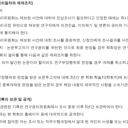
(심의절차와 제재조치)
차
구윤리위원회는 제보된 사안에 대하여 진상조사가 필요하다고 인정한 때에는 즉시
구윤리규정 위반으로 제보된 연구자에게 의견진술, 이의제기 및 변론의 권리와 기
에 통지해야 한다.
구윤리위원회는 제보된 사안에 대한 조사를 종료하면, 신청인에게 조사결과를 서
조치 : 논문투고자가 연구윤리를 위반한 것으로 최종 판정될 경우 학회장은 
회의 결의를 통해 다음과 같은 제재조치를 취한다.
재가 되어 발간된 논문이라 할지라도 연구부정행위로 판정될 경우 게재를 취소하고
구 부정행위로 판정을 받은 논문투고자에 대해 3년간 본 학회 학술지(학회지)에 
절 및 중복게재로 판정을 받은 논문의 경우 해당 내용의 세부적인 사항을 소속기
기록의 보관 및 공개)
와 관련된 기록은 연구윤리위원회에서 조사 종료 이후 5년간 보관하여야 한다.
결과는 본 학회의 홈페이지 등에 대외적으로 공개한다.
절차에 참여한 자는 조사 또는 직무수행과정에서 알게 된 개인의 사생활 또는 비