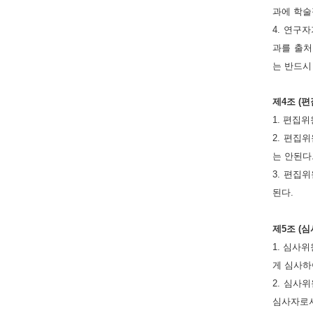
과에 학술
4. 연구
과를 출처
는 반드시
제4조 (
1. 편집
2. 편집
는 안된다
3. 편집
된다.
제5조 (
1. 심사
게 심사하
2. 심사
심사자로서