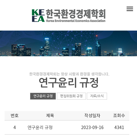
연구윤리 규정
연구윤리 규정
편집위원회 규정
자료/소식
번호
제목
작성일자
조회수
4
연구윤리 규정
2023-09-16
4341