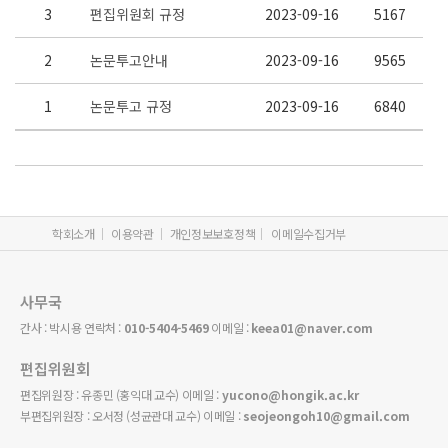
3
편집위원회 규정
2023-09-16
5167
2
논문투고안내
2023-09-16
9565
1
논문투고 규정
2023-09-16
6840
학회소개
이용약관
개인정보보호정책
이메일수집거부
사무국
간사 : 박시용 연락처 :
010-5404-5469
이메일 :
keea01@naver.com
편집위원회
편집위원장 : 유종민 (홍익대 교수) 이메일 :
yucono@hongik.ac.kr
부편집위원장 : 오서정 (성균관대 교수) 이메일 :
seojeongoh10@gmail.com