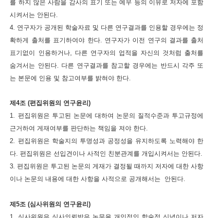
를 하지 않은 사람을 감사의 표기 또는 예우 등의 이유로 저자에 포함
시켜서는 안된다.
4. 연구자가 공개된 학술자료 및 다른 연구결과를 인용할 경우에는 정
확하게 출처를 표기하여야 한다. 연구자가 이전 연구의
결과를 출처
표기없이 인용하거나, 다른 연구자의 업적을 자신의 것처럼 출처를
숨겨서는 안된다. 다른 연구결과를 참고할
경우에는 반드시 각주 또
는 본문에 인용 및 참고여부를 밝혀야 한다.
제4조 (편집위원의 연구윤리)
1. 편집위원은 투고된 논문에 대하여 논문의 질적수준과 투고규정에
근거하여 게재여부를 판단하는 책임을 져야 한다.
2. 편집위원은 학술지의 투명성과 공정성을 유지하도록 노력해야 한
다. 편집위원은 선입견이나 사적인 친분관계를 개입시켜서
는 안된다.
3. 편집위원은 투고된 논문의 게재가 결정될 때까지 저자에 대한 사항
이나 논문의 내용에 대한 사항을 사적으로 공개해서는
안된다.
제5조 (심사위원의 연구윤리)
1. 심사위원은 심사의뢰받은 논문을 개인적인 학술적 신념이나 저자