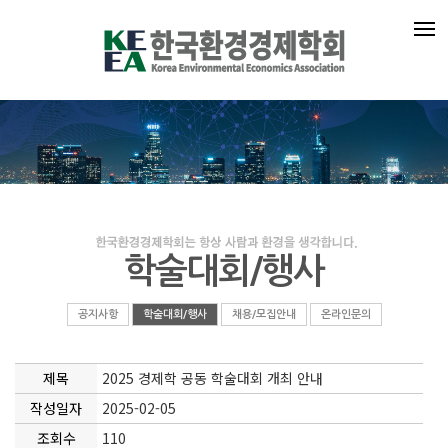
학술대회/행사
공지사항
학술대회/행사
채용/모집안내
온라인문의
제목
2025 경제학 공동 학술대회 개최 안내
작성일자
2025-02-05
조회수
110