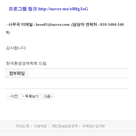
프로그램 링크 http://naver.me/xl0fgJaG
- 사무국 이메일 : keea01@naver.com (담당자 연락처 : 010-5404-546
9)
감사합니다.
한국환경경제학회 드림.
첨부파일
학회소개
이용약관
개인정보보호정책
이메일수집거부