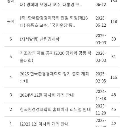
공지
160
대) 경희대 오형나 교수, 대통령 표..
06-12
[축] 한국환경경제학회 전임 회장(제18
2026-
공지
118
대) 홍종호 교수, "국민훈장 동..
06-12
2026-
6
(저서발행) 산림경제학
83
03-03
기조강연 자료 공지(2026 경제학 공동 학
2026-
5
81
술대회)
03-03
2025 한국환경경제학회 정기 총회 개최
2025-
4
115
안내
02-05
2024-
3
2024년 12월 이사회 개최 안내
48
11-18
2023-
2
한국환경경제학회 홈페이지 리뉴얼 안내
45
11-20
2023-
1
[2023.12] 이사회 개최 안내
42