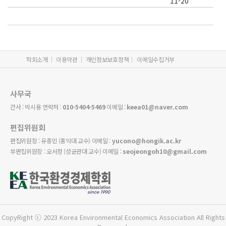
11-20
학회소개
이용약관
개인정보보호정책
이메일수집거부
사무국
간사 : 박시용 연락처 :
010-5404-5469
이메일 :
keea01@naver.com
편집위원회
편집위원장 : 유종민 (홍익대 교수) 이메일 :
yucono@hongik.ac.kr
부편집위원장 : 오서정 (성균관대 교수) 이메일 :
seojeongoh10@gmail.com
CopyRight ⓒ 2023 Korea Environmental Economics Association All Rights