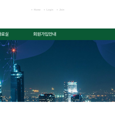
Home
Login
Join
자료실
회원가입안내
윤리 규정
회원가입안내
위원회 규정
로그인
료/소식
회원가입