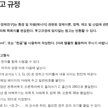
고 규정
경경제연구]는 환경 및 자원(에너지) 관련된 경제이론, 정책, 제도 및 산업에 
의해 학회지를 편집한다. 투고규정에 맞지않는 원고는 반환할 수 있다.
 word", 또는 "한글"을 사용하여 작성한다. (아래 템플릿 활용하여 주시기 바랍니
 투고형식
과 한자를 함께 사용할 수 있다.
례를 저자의 성명 바로 다음에 넣는다.
 전개 순서는 I, 1, 1), (1) 로 정하고 타이틀과 내용 사이는 한칸씩 띄운다.
주’는 해당 페이지의 아래에 두고 일련번호를 붙인다.
모양은 왼쪽여백 0, 오른쪽여백 0, 들여쓰기 2, 줄간격 180으로 통일한다.
옵션 중 여백주기는 위쪽 8, 아래쪽 8, 왼쪽 38, 오른쪽 38로 통일한다.
크기는 10으로 지정한다.
 <표 1>, <표 2>, ….의 순서로 하되, 필요한 경우 표의 크기를 줄일 수 있다.