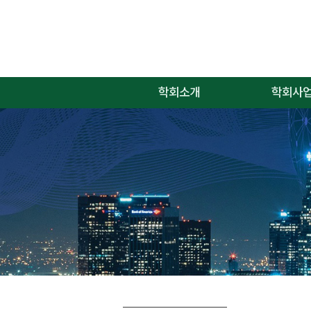
학회소개
학회사
인사말
학회사업
학회연혁
학회임원
학회정관
명예의 전당