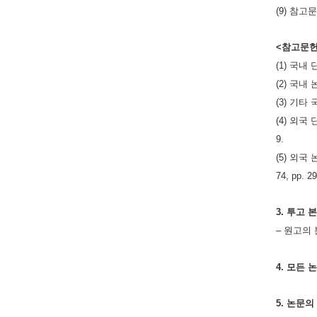
(9) 참
<참고문헌
(1) 국내
(2) 국내
(3) 기
(4) 외국 단행
9.
(5) 외국 논문
74, pp. 2
3. 투고
– 원고의
4. 모든 
5. 논문의