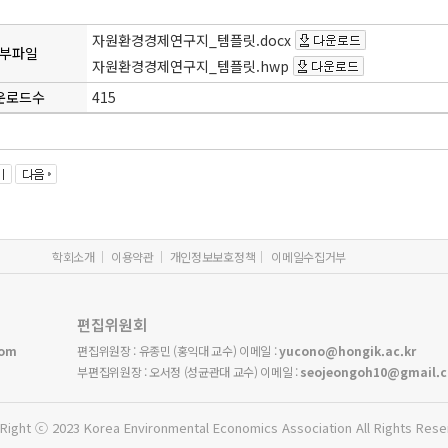
자원환경경제연구지_템플릿.docx
부파일
자원환경경제연구지_템플릿.hwp
운로드수
415
학회소개
이용약관
개인정보보호정책
이메일수집거부
편집위원회
com
편집위원장 : 유종민 (홍익대 교수) 이메일 :
yucono@hongik.ac.kr
부편집위원장 : 오서정 (성균관대 교수) 이메일 :
seojeongoh10@gmail.
Right ⓒ 2023 Korea Environmental Economics Association All Rights Rese