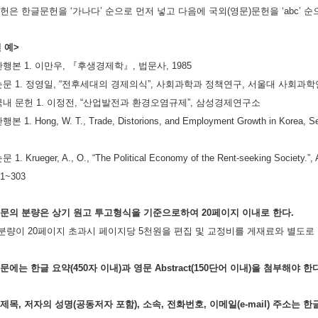
고문헌은 한글문헌을 ‘가나다’ 순으로 먼저 넣고 다음에 국외(영문)문헌을 ‘abc’ 
 예>
 단행본 1. 이만우, 『후생경제학』, 법문사, 1985
 논문 1. 정영일, “전후세대의 경제의식”, 사회과학과 정책연구, 서울대 사회과학연구소
타 국내 문헌 1. 이정전, “산업발전과 환경오염규제”, 삼성경제연구소
본 1. Hong, W. T., Trade, Distorions, and Employment Growth in Korea, Seo
 1. Krueger, A., O., “The Political Economy of the Rent-seeking Society.”,
91~303
 본문의 분량은 상기 원고 투고형식을 기준으로하여 20페이지 이내로 한다.
 분량이 20페이지 초과시 페이지당 5천원을 편집 및 교정비를 게재료와
별도로
논문에는 한글 요약(450자 이내)과 영문 Abstract(150단어 이내)을 첨부해야 한
 제목, 저자의 성명(공동저자 포함), 소속, 전화번호, 이메일(e-mail) 주소는