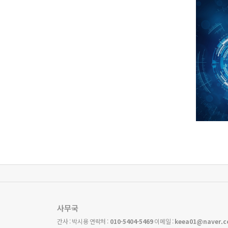
사무국
간사 : 박시용 연락처 :
010-5404-5469
이메일 :
keea01@naver.