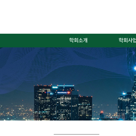
학회소개
학회사
인사말
학회사업
학회연혁
학회임원
학회정관
명예의 전당