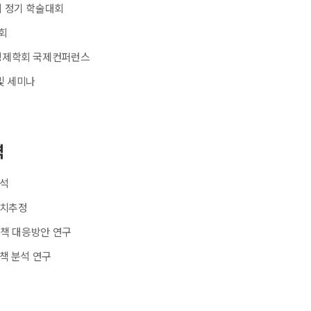
 정기 학술대회
회
경제학회 국제컨퍼런스
및 세미나
역
분석
가치추정
정책 대응방안 연구
책 분석 연구