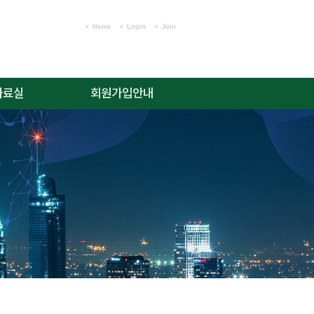
Home
Login
Join
자료실
회원가입안내
윤리 규정
회원가입안내
위원회 규정
로그인
료/소식
회원가입